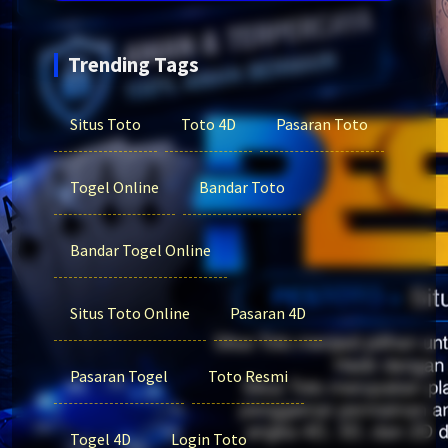
Trending Tags
Situs Toto
Toto 4D
Pasaran Toto
Togel Online
Bandar Toto
Bandar Togel Online
Situs Toto Online
Pasaran 4D
Pasaran Togel
Toto Resmi
Togel 4D
Login Toto