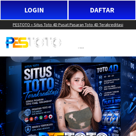
LOGIN
DAFTAR
PESTOTO » Situs Toto 4D Pusat Pasaran Toto 4D Terakreditasi