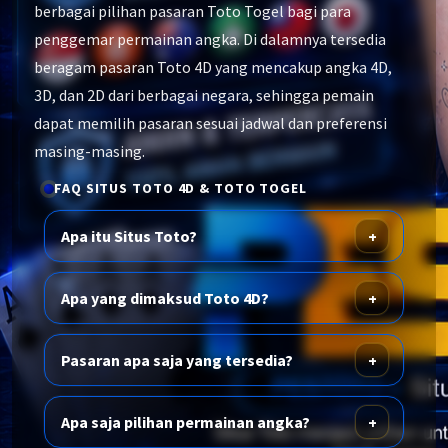
berbagai pilihan pasaran Toto Togel bagi para
penggemar permainan angka. Di dalamnya tersedia
beragam pasaran Toto 4D yang mencakup angka 4D,
3D, dan 2D dari berbagai negara, sehingga pemain
dapat memilih pasaran sesuai jadwal dan preferensi
masing-masing.
FAQ SITUS TOTO 4D & TOTO TOGEL
Apa itu Situs Toto?
Apa yang dimaksud Toto 4D?
Pasaran apa saja yang tersedia?
Apa saja pilihan permainan angka?