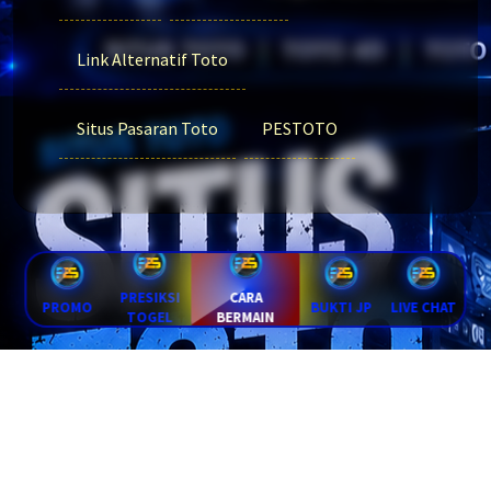
Link Alternatif Toto
Situs Pasaran Toto
PESTOTO
PRESIKSI
CARA
PROMO
BUKTI JP
LIVE CHAT
TOGEL
BERMAIN