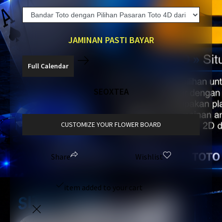
JAMINAN PASTI BAYAR
SEOXTEA
CUSTOMIZE YOUR FLOWER BOARD
Share
Wishlist
item added to your cart