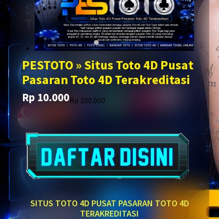
PESTOTO » Situs Toto 4D Pusat
Pasaran Toto 4D Terakreditasi
Rp 10.000
Translation
Translation
Rp 100.000
missing:
missing:
en.products.general.regular_price
en.products.general.sale_price
SITUS TOTO 4D PUSAT PASARAN TOTO 4D
TERAKREDITASI