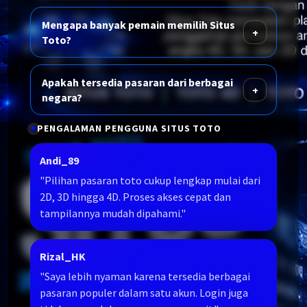
Mengapa banyak pemain memilih Situs
Toto?
Apakah tersedia pasaran dari berbagai
negara?
PENGALAMAN PENGGUNA SITUS TOTO
Andi_89
"Pilihan pasaran toto cukup lengkap mulai dari
2D, 3D hingga 4D. Proses akses cepat dan
tampilannya mudah dipahami."
Rizal_HK
"Saya lebih nyaman karena tersedia berbagai
pasaran populer dalam satu akun. Login juga