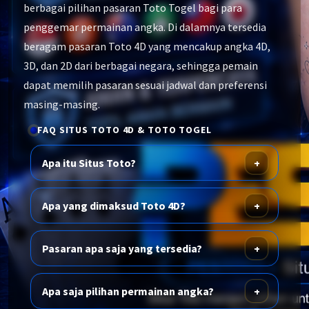
berbagai pilihan pasaran Toto Togel bagi para
penggemar permainan angka. Di dalamnya tersedia
beragam pasaran Toto 4D yang mencakup angka 4D,
3D, dan 2D dari berbagai negara, sehingga pemain
dapat memilih pasaran sesuai jadwal dan preferensi
masing-masing.
FAQ SITUS TOTO 4D & TOTO TOGEL
Apa itu Situs Toto?
Apa yang dimaksud Toto 4D?
Pasaran apa saja yang tersedia?
Apa saja pilihan permainan angka?