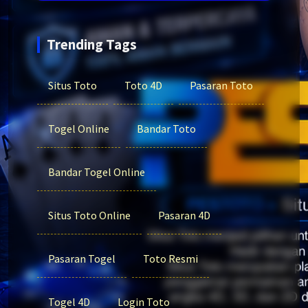
Trending Tags
Situs Toto
Toto 4D
Pasaran Toto
Togel Online
Bandar Toto
Bandar Togel Online
Situs Toto Online
Pasaran 4D
Pasaran Togel
Toto Resmi
Togel 4D
Login Toto