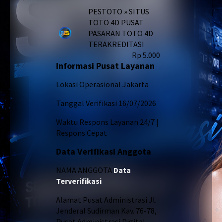
PESTOTO » SITUS
TOTO 4D PUSAT
PASARAN TOTO 4D
TERAKREDITASI
Rp 5.000
Informasi Pusat Layanan
Lokasi Operasional
Jakarta
Tanggal Verifikasi
16/07/2026
Waktu Respons
Layanan 24/7 |
Respons Cepat
Data Verifikasi Anggota
NAMA ANGGOTA
Data
Terverifikasi
Alamat Pusat Administrasi
Jl.
Jenderal Sudirman Kav. 76-78,
Pusat Administrasi Digital