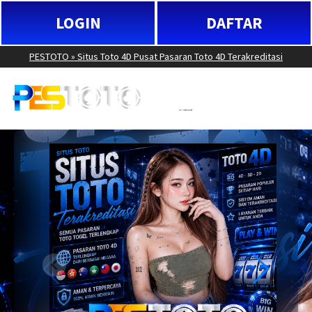
LOGIN
DAFTAR
PESTOTO » Situs Toto 4D Pusat Pasaran Toto 4D Terakreditasi